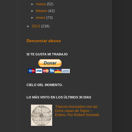
►
marzo
(52)
►
febrero
(42)
►
enero
(73)
►
2013
(238)
Denunciar abuso
SI TE GUSTA MI TRABAJO
CIELO DEL MOMENTO.
LO MÁS VISTO EN LOS ÚLTIMOS 30 DIAS
Tópicos Asociados con las
Doce casas de Signo –
Entero. Por Robert Schmidt.