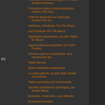
Verdera Grimany
Conceptos básicos sobre Astrología
médica. Por Hug...
Criterios generales en Astrología
horaria. Por Ser...
Stelliums y Doriforias. Por Tito Macia.
Las Fardarias. Por Tito Macia.
Dignidades planetarias, por Arq. Pablo
M. Mauro.
Algunas falacias populares, por John
Frawley
Primeros pasos en Astrología. Una
introducción de ...
 es
Pablo Neruda
Sobre Astrología empresarial.
La carta natal de Joseph Stalin desde
una lectura...
Tabla cronológica de la Astrología.
Apuntes de Botánica astrológica, por
Adolfo Weiss.
Evolución, involución...una reflexión.
El programa Kepler.