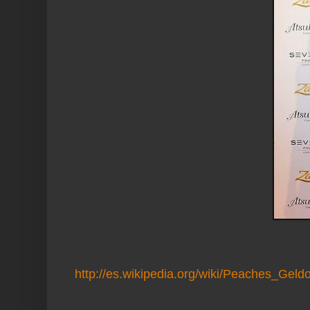
http://es.wikipedia.org/wiki/Peaches_Geldo