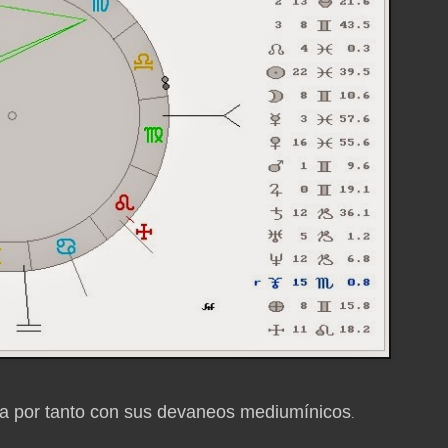
rda por tanto con sus devaneos mediumínicos
.