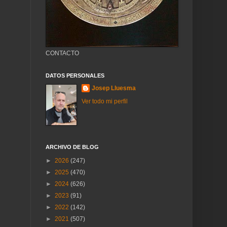
CONTACTO
DATOS PERSONALES
Josep Lluesma
Ver todo mi perfil
ARCHIVO DE BLOG
►
2026
(247)
►
2025
(470)
►
2024
(626)
►
2023
(91)
►
2022
(142)
►
2021
(507)