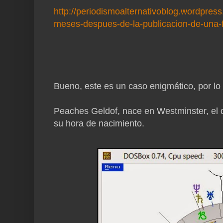
http://periodismoalternativoblog.wordpre
meses-despues-de-la-publicacion-de-una-f
Bueno, este es un caso enigmático, por lo 
Peaches Geldof, nace en Westminster, el d
su hora de nacimiento.