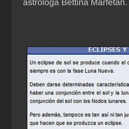
astróloga Bettina Marfetán.