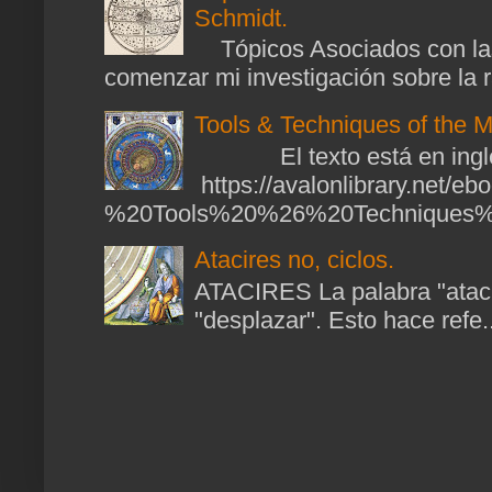
Schmidt.
Tópicos Asociados con las
comenzar mi investigación sobre la ra
Tools & Techniques of the M
El texto está en ingl
https://avalonlibrary.net/
%20Tools%20%26%20Techniques%2
Atacires no, ciclos.
ATACIRES La palabra "atacir
"desplazar". Esto hace refe..