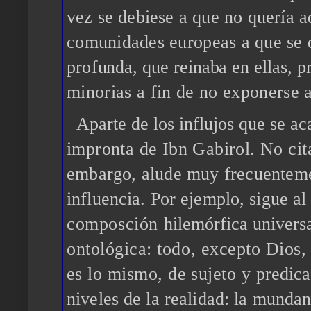
vez
se debiese a que no quería a
comunidades europeas a que
se 
pro
funda, que reinaba en ellas, 
minorias a fin de no exponerse 
Aparte de los influjos que se ac
impronta de Ibn Gabirol. No
ci
embargo, alude muy frecuenteme
influencia. Por ejemplo, sigue al
composción
hilemórfica univers
ontológica: todo, excepto Dios
es lo mismo, de sujeto y
predica
niveles de la realidad: la mundan