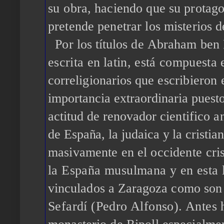
su
obra, haciendo que su protag
pretende penetrar los misterios 
Por los títulos de
Abraham ben
escrita
en
latin, está compuesta
correligionarios que
escribieron
importancia extraordinaria pues
actitud de renovador
cientifico 
de España, la judaica y la cristi
masivamente en el occi
dente cri
la España musulmana y en esta 
vinculados a Zaragoza como so
Sefardí (Pedro Alfonso). Antes 