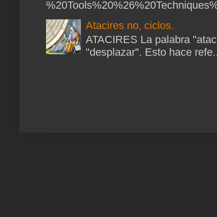
%20Tools%20%26%20Techniques%2
Atacires no, ciclos.
ATACIRES La palabra "atacir
"desplazar". Esto hace refe..