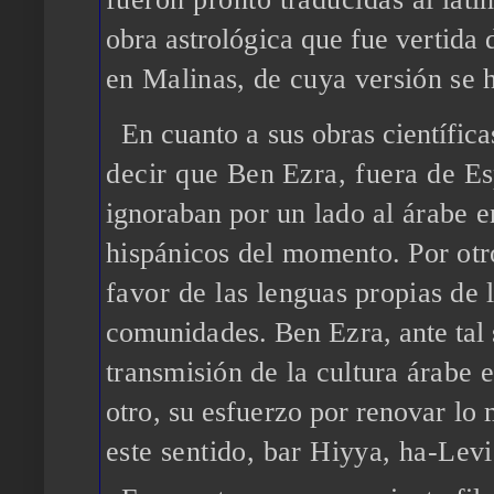
obra
astrológica que fue vertida
en Malinas, de cuya versión se 
En cuanto
a
sus obras científica
decir que
Ben
Ezra, fuera de
Es
ignoraban
por un lado al árabe e
hispánicos del momento. Por otr
favor de las
lenguas propias de 
comunidades.
Ben
Ezra, ante tal
transmisión de la cultura árabe
e
otro, su
esfuerzo por renovar lo 
este sentido, bar Hiyya, ha-Lev