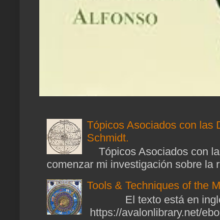
Tópicos Asociados con las 
Schmidt.
Tópicos Asociados con las
comenzar mi investigación sobre la ra
Tools & Techniques of the M
El texto está en ingl
https://avalonlibrary.net/