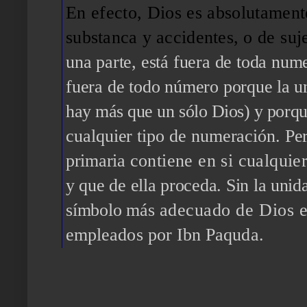
En efecto, Dios es absolutamen
substanca y accidentes, o
de suj
una parte, está fuera de toda num
fuera de todo número por
que la u
hay más que un sólo Dios) y porqu
cualquier tipo de numeración.
Per
primaria
contiene en si cualqui
y que de ella proceda. Sin la uni
símbolo más
adecuado de Dios e
empleados por Ibn Paquda.