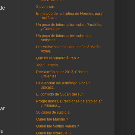
Steve Irwin.
 de
El método de la Trutina de Hermes, para
rectificar...
Un poco de información sobre Paralelos
y Contrapar...
Un poco de información sobre los
Antiscios.
Los Antiscios en la carta de José María
Aznar.
Que es el número áureo ?
Yago Lamela.
Revolución solar 2013, Cristina
Cifuentes.
La elección del astrólogo. Por Dr.
Spicasc.
El conflicto de Sudán del sur.
Progresiones, Direcciones de arco solar
y Primaria...
ñar
50 casos de suicidio.
Quién fue Manilio ?
Quién fue Vettius Valens ?
re
Quién fue Azarquiel ?