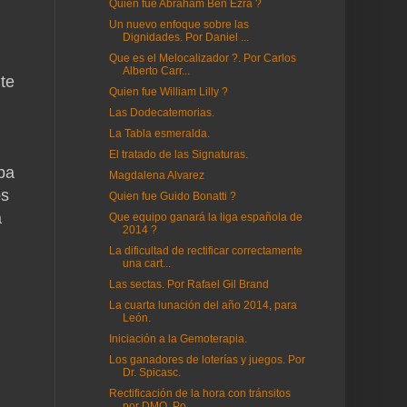
Quien fue Abraham Ben Ezra ?
Un nuevo enfoque sobre las
Dignidades. Por Daniel ...
Que es el Melocalizador ?. Por Carlos
Alberto Carr...
nte
Quien fue William Lilly ?
Las Dodecatemorias.
La Tabla esmeralda.
El tratado de las Signaturas.
ba
Magdalena Alvarez
os
Quien fue Guido Bonatti ?
a
Que equipo ganará la liga española de
2014 ?
La dificultad de rectificar correctamente
una cart...
Las sectas. Por Rafael Gil Brand
La cuarta lunación del año 2014, para
León.
Iniciación a la Gemoterapia.
Los ganadores de loterías y juegos. Por
Dr. Spicasc.
Rectificación de la hora con tránsitos
por DMO. Po...