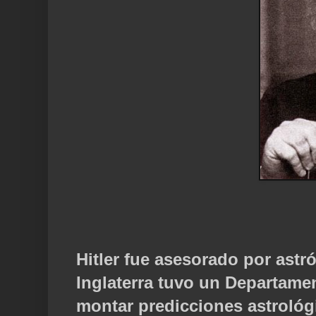
Hitler fue asesorado por astr
Inglaterra tuvo un Departamen
montar predicciones astrológ