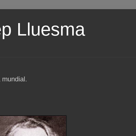
ep Lluesma
 mundial.