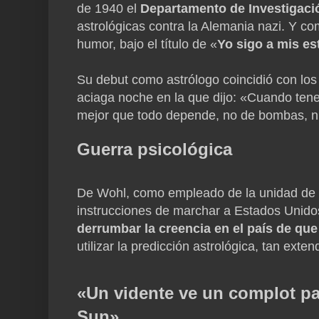
de 1940 el
Departamento de Investigaci
astrológicas contra la Alemania nazi. Y co
humor, bajo el título de «
Yo sigo a mis est
Su debut como astrólogo coincidió con lo
aciaga noche en la que dijo: «Cuando tene
mejor que todo depende, no de bombas, ni
Guerra psicológica
De Wohl, como empleado de la unidad de s
instrucciones de marchar a Estados Unidos
derrumbar la creencia en el país de que 
utilizar la predicción astrológica, tan exte
«Un vidente ve un complot pa
Sun»