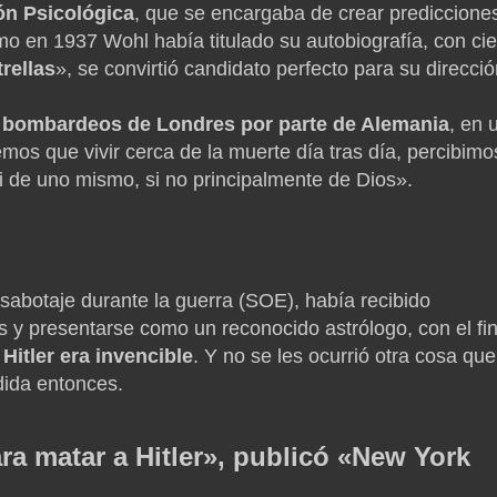
ón Psicológica
, que se encargaba de crear prediccione
mo en 1937 Wohl había titulado su autobiografía, con cie
rellas
», se convirtió candidato perfecto para su direcció
s
bombardeos de Londres por parte de Alemania
, en 
mos que vivir cerca de la muerte día tras día, percibimo
 de uno mismo, si no principalmente de Dios».
abotaje durante la guerra (SOE), había recibido
 y presentarse como un reconocido astrólogo, con el fi
Hitler era invencible
. Y no se les ocurrió otra cosa que
ndida entonces.
ra matar a Hitler», publicó «New York