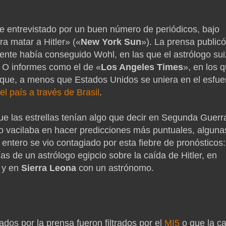
ue entrevistado por un buen número de periódicos, bajo
a matar a Hitler» («
New York Sun
»). La prensa publicó
mente había conseguido Wohl, en las que el astrólogo su
. O informes como el de «
Los Angeles Times
», en los 
que, a menos que Estados Unidos se uniera en el esfue
el país a través de Brasil
.
e las estrellas tenían algo que decir en Segunda Guerr
o vacilaba en hacer predicciones más puntuales, alguna
entero se vio contagiado por esta fiebre de pronósticos:
as de un astrólogo egipcio sobre la caída de Hitler, en
e y en
Sierra Leona
con un astrónomo.
dos por la prensa fueron filtrados por el
MI5
o que la ca