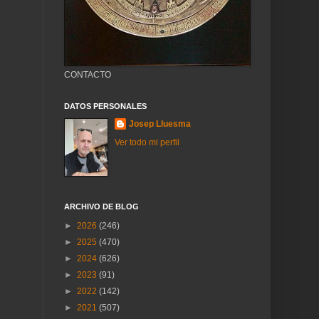
CONTACTO
DATOS PERSONALES
Josep Lluesma
Ver todo mi perfil
ARCHIVO DE BLOG
►
2026
(246)
►
2025
(470)
►
2024
(626)
►
2023
(91)
►
2022
(142)
►
2021
(507)