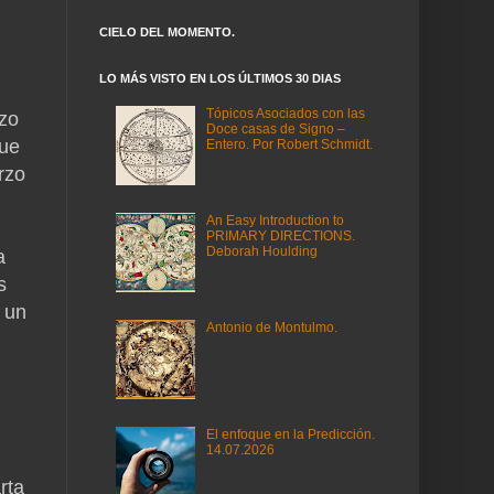
CIELO DEL MOMENTO.
LO MÁS VISTO EN LOS ÚLTIMOS 30 DIAS
Tópicos Asociados con las
izo
Doce casas de Signo –
que
Entero. Por Robert Schmidt.
rzo
An Easy Introduction to
PRIMARY DIRECTIONS.
Deborah Houlding
a
s
 un
Antonio de Montulmo.
El enfoque en la Predicción.
14.07.2026
rta