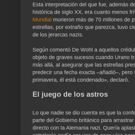
Esta interpretación del que fue, además de
histórica de siglo XX, era cuanto menos fr
Mundial
murieron más de 70 millones de per
estrellas, por extraño que parezca, tuvo ci
de los jerarcas nazis.
Según comentó De Wohl a aquellos crédul
objeto de graves sucesos cuando Urano tr
más allá, al asegurar que las estrellas pr
predecir una fecha exacta –añadió–, pero 
primavera, él está condenado», declaró.
El juego de los astros
Lo que nadie se dio cuenta es que la conf
parte del Gobierno británico para arrastrar
directo con la Alemania nazi. Quería aplas