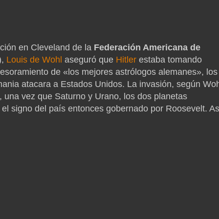
ción en Cleveland de la
Federación Americana de
),
Louis de Wohl
aseguró que
Hitler
estaba tomando
asesoramiento de «los mejores astrólogos alemanes», los
ania atacara a Estados Unidos. La invasión, según Woh
a, una vez que Saturno y Urano, los dos planetas
 el signo del país entonces gobernado por Roosevelt. As