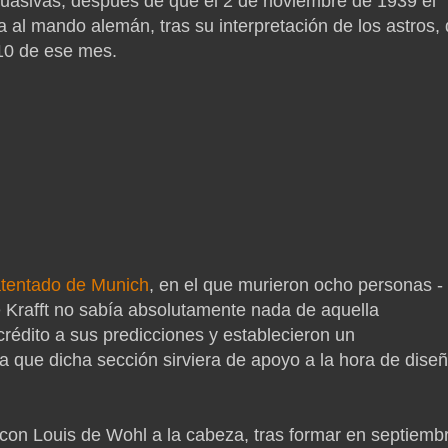
suasivas, después de que el 2 de noviembre de 1939 el
a al mando alemán, tras su interpretación de los astros,
 10 de ese mes.
l atentado de Munich
, en el que murieron ocho personas -
 Krafft no sabía absolutamente nada de aquella
rédito a sus predicciones y establecieron un
era que dicha sección sirviera de apoyo a la hora de dise
 con Louis de Wohl a la cabeza, tras formar en septiemb