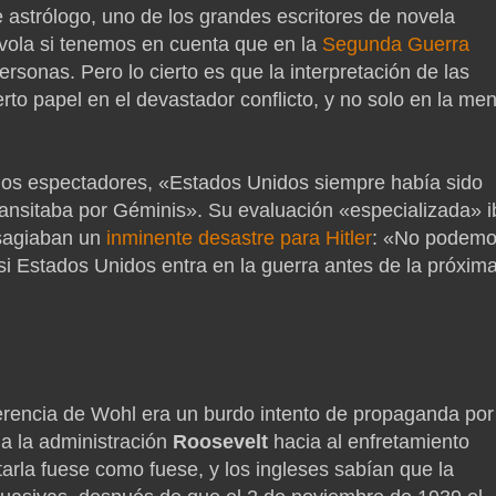
 astrólogo, uno de los grandes escritores de novela
ívola si tenemos en cuenta que en la
Segunda Guerra
sonas. Pero lo cierto es que la interpretación de las
erto papel en el devastador conflicto, y no solo en la me
os espectadores, «Estados Unidos siempre había sido
ansitaba por Géminis». Su evaluación «especializada» i
esagiaban un
inminente desastre para Hitler
: «No podem
si Estados Unidos entra en la guerra antes de la próxim
erencia de Wohl era un burdo intento de propaganda por
 a la administración
Roosevelt
hacia al enfretamiento
tarla fuese como fuese, y los ingleses sabían que la