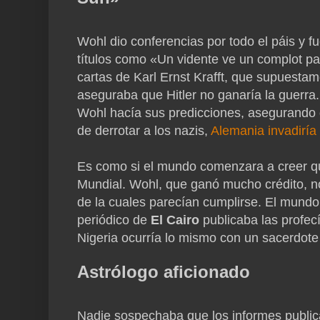
Wohl dio conferencias por todo el páis y f
títulos como «Un vidente ve un complot par
cartas de Karl Ernst Krafft, que supuesta
aseguraba que Hitler no ganaría la guerra
Wohl hacía sus predicciones, asegurando 
de derrotar a los nazis,
Alemania invadiría 
Es como si el mundo comenzara a creer qu
Mundial. Wohl, que ganó mucho crédito, n
de la cuales parecían cumplirse. El mundo 
periódico de
El Cairo
publicaba las profecí
Nigeria ocurría lo mismo con un sacerdot
Astrólogo aficionado
Nadie sospechaba que los informes publica