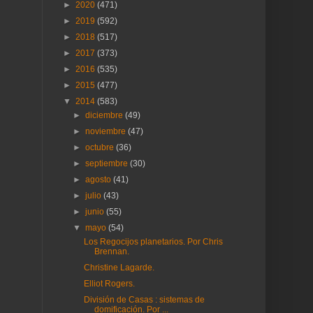
►
2020
(471)
►
2019
(592)
►
2018
(517)
►
2017
(373)
►
2016
(535)
►
2015
(477)
▼
2014
(583)
►
diciembre
(49)
►
noviembre
(47)
►
octubre
(36)
►
septiembre
(30)
►
agosto
(41)
►
julio
(43)
►
junio
(55)
▼
mayo
(54)
Los Regocijos planetarios. Por Chris
Brennan.
Christine Lagarde.
Elliot Rogers.
División de Casas : sistemas de
domificación. Por ...