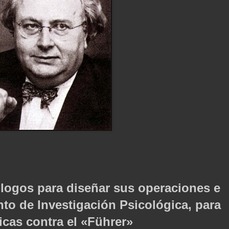
ólogos para diseñar sus operaciones e
to de Investigación Psicológica, para
icas contra el «Führer»