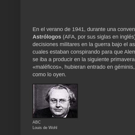
En el verano de 1941, durante una conven
Astrólogos
(AFA, por sus siglas en inglés
decisiones militares en la guerra bajo el 
cuales estaban conspirando para que Alem
se iba a producir en la siguiente primaver
«maléficos», hubieran entrado en géminis,
como lo oyen.
ABC
Louis de Wohl