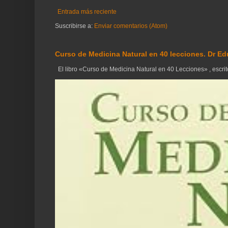
Entrada más reciente
Suscribirse a:
Enviar comentarios (Atom)
Curso de Medicina Natural en 40 lecciones. Dr Ed
El libro «Curso de Medicina Natural en 40 Lecciones» , escrito