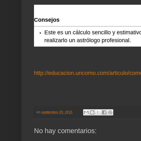
Consejos
Este es un cálculo sencillo y estimati
realizarlo un astrólogo profesional.
http://educacion.uncomo.com/articulo/com
en
septiembre 20, 2015
No hay comentarios: