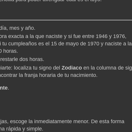
día, mes y año.
a exacta a la que naciste y si fue entre 1946 y 1976,
si tu cumpleaños es el 15 de mayo de 1970 y naciste a la
0 horas.
restarle dos horas.
iarte: localiza tu signo del
Zodiaco
en la columna de si
ncontrar la franja horaria de tu nacimiento.
nte
.
anjas, escoge la inmediatamente menor. De esta forma
ma rápida y simple.