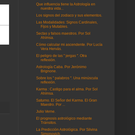
Que influencia tiene la Astrología en
nuestra vida...
Los signos del zodiaco y sus elementos.
Las Modalidades: Signos Cardinales,
Fijos y Mutables.
Sectas y falsos maestros. Por Sol
Ahímsa.
Cómo calcular mi ascendente. Por Lucía
Vera Hervás.
El peligro de las " jergas ". Otra
reflexión.
Astrología Caba. Por Jerónimo
Brignone.
Sobre los " palabros ". Una minúscula
reflexión.
Karma : Castigo para el alma. Por Sol
Ahímsa.
Saturno. El Señor del Karma. El Gran
Maestro. Por ...
Julio Verne.
El prognosis astrológico mediante
Tránsitos.
La Predicción Astrológica. Por Silvina
Simonovich.