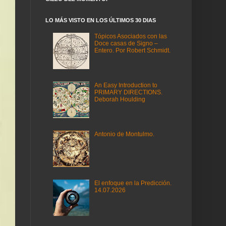
LO MÁS VISTO EN LOS ÚLTIMOS 30 DIAS
Tópicos Asociados con las
Doce casas de Signo –
Entero. Por Robert Schmidt.
An Easy Introduction to
PRIMARY DIRECTIONS.
Deborah Houlding
Antonio de Montulmo.
El enfoque en la Predicción.
14.07.2026