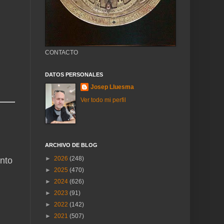
CONTACTO
DATOS PERSONALES
Josep Lluesma
Ver todo mi perfil
ARCHIVO DE BLOG
►
2026
(248)
ento
►
2025
(470)
►
2024
(626)
►
2023
(91)
►
2022
(142)
►
2021
(507)