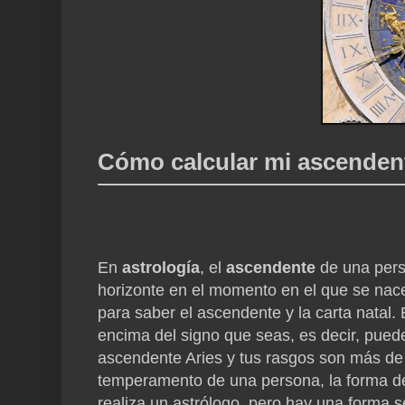
Cómo calcular mi ascenden
En
astrología
, el
ascendente
de una pers
horizonte en el momento en el que se nac
para saber el ascendente y la carta natal.
encima del signo que seas, es decir, puede
ascendente Aries y tus rasgos son más de 
temperamento de una persona, la forma de a
realiza un astrólogo, pero hay una forma s