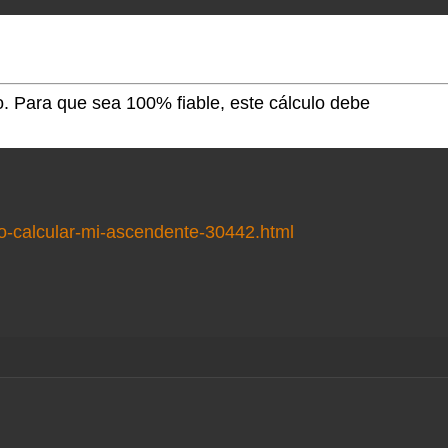
vo. Para que sea 100% fiable, este cálculo debe
o-calcular-mi-ascendente-30442.html