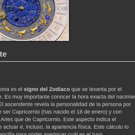
te
ona es el
signo del Zodiaco
que se levanta por el
e. Es muy importante conocer la hora exacta del nacimi
 El ascendente revela la personalidad de la persona por
 ser Capricornio (has nacido el 18 de enero) y con
Aries que de Capricornio. Este aspecto indica el
ctuar e, incluso, la apariencia física. Este cálculo lo
encilla para poder averiguar cuál es el tuyo.