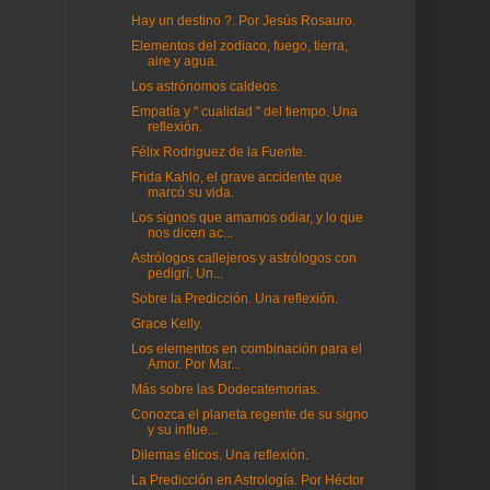
Hay un destino ?. Por Jesús Rosauro.
Elementos del zodiaco, fuego, tierra,
aire y agua.
Los astrónomos caldeos.
Empatía y " cualidad " del tiempo. Una
reflexión.
Félix Rodriguez de la Fuente.
Frida Kahlo, el grave accidente que
marcó su vida.
Los signos que amamos odiar, y lo que
nos dicen ac...
Astrólogos callejeros y astrólogos con
pedigrí. Un...
Sobre la Predicción. Una reflexión.
Grace Kelly.
Los elementos en combinación para el
Amor. Por Mar...
Más sobre las Dodecatemorias.
Conozca el planeta regente de su signo
y su influe...
Dilemas éticos. Una reflexión.
La Predicción en Astrología. Por Héctor