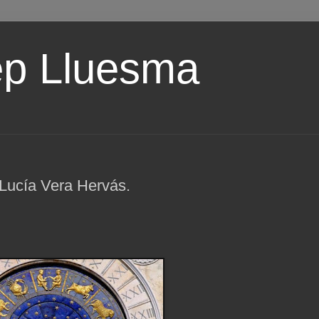
ep Lluesma
Lucía Vera Hervás.