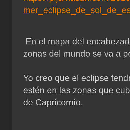
mer_eclipse_de_sol_de_es
En el mapa del encabezad
zonas del mundo se va a po
Yo creo que el eclipse tend
estén en las zonas que cubr
de Capricornio.