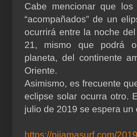
Cabe mencionar que los 
“acompañados” de un elip
ocurrirá entre la noche de
21, mismo que podrá ob
planeta, del continente a
Oriente.
Asimismo, es frecuente qu
eclipse solar ocurra otro.
julio de 2019 se espera un e
https://pijamasurf.com/20