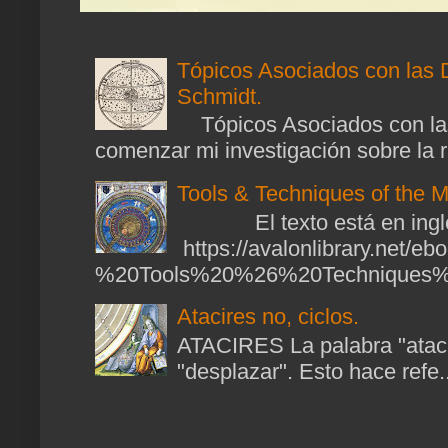
Tópicos Asociados con las 
Schmidt.
Tópicos Asociados con las
comenzar mi investigación sobre la ra
Tools & Techniques of the M
El texto está en ingl
https://avalonlibrary.net/
%20Tools%20%26%20Techniques%2
Atacires no, ciclos.
ATACIRES La palabra "atacir
"desplazar". Esto hace refe..