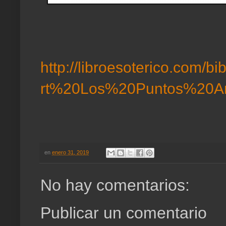
http://libroesoterico.com/b
rt%20Los%20Puntos%20Ar
en
enero 31, 2019
No hay comentarios:
Publicar un comentario