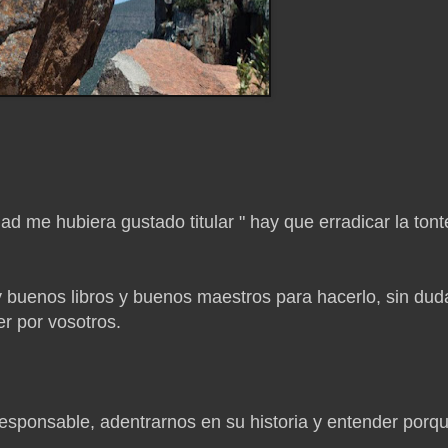
ad me hubiera gustado titular " hay que erradicar la tont
ay buenos libros y buenos maestros para hacerlo, sin dud
r por vosotros.
 responsable, adentrarnos en su historia y entender porq