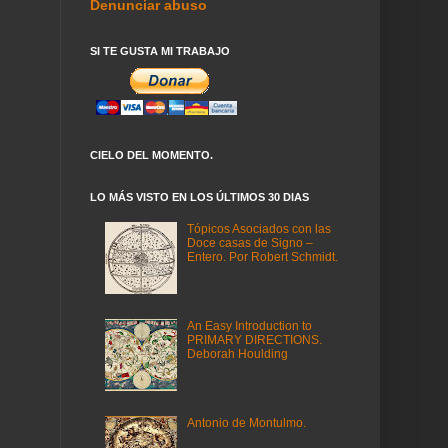
Denunciar abuso
SI TE GUSTA MI TRABAJO
CIELO DEL MOMENTO.
LO MÁS VISTO EN LOS ÚLTIMOS 30 DIAS
Tópicos Asociados con las
Doce casas de Signo –
Entero. Por Robert Schmidt.
An Easy Introduction to
PRIMARY DIRECTIONS.
Deborah Houlding
Antonio de Montulmo.