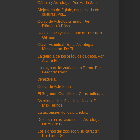
Cábala y Astrología. Por Mario Satz.
Alejandría de Egipto, encrucijada de
culturas. Por...
Curso de Astrología hindú. Por
Râmânujâ Dâsa.
Doce dioses y siete planetas. Por Ken
Gillman
Clave Espiritual De La Astrologia
Musulmana. De Ti...
La teurgia de los oráculos caldeos. Por
Álvaro Fe...
Los signos del zodiaco en Roma. Por
Gregorio Rodrí...
Venezuela.
Curso de Astrología.
El Segundo Concilio de Constantinopla.
Astrología científica simplificada. De
Max Heindel
La ascensión de los planetas.
Defensa e ilustración de la Astrología.
De André B...
Los signos del zodiaco y su carácter.
Por Linda Go...