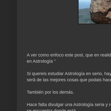
A ver como enfoco este post, que en realid
en Astrología "
Si quereis estudiar Astrología en serio, h
será de las mejores cosas que podais hace
También por los demás.
Hace falta divulgar una Astrología seria y
se encuentra donde está.