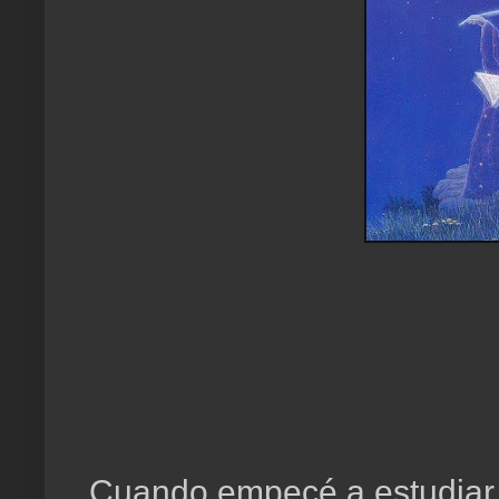
Cuando empecé a estudiar 