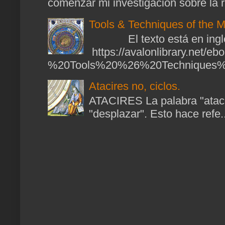
comenzar mi investigación sobre la ra
Tools & Techniques of the M
El texto está en ingl
https://avalonlibrary.net/
%20Tools%20%26%20Techniques%2
Atacires no, ciclos.
ATACIRES La palabra "atacir
"desplazar". Esto hace refe..