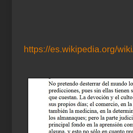
https://es.wikipedia.org/