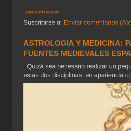
Entrada más reciente
Suscribirse a:
Enviar comentarios (At
ASTROLOGIA Y MEDICINA: P
FUENTES MEDIEVALES ESP
Quizá sea necesario realizar un pequ
estas dos disciplinas, en apariencia c