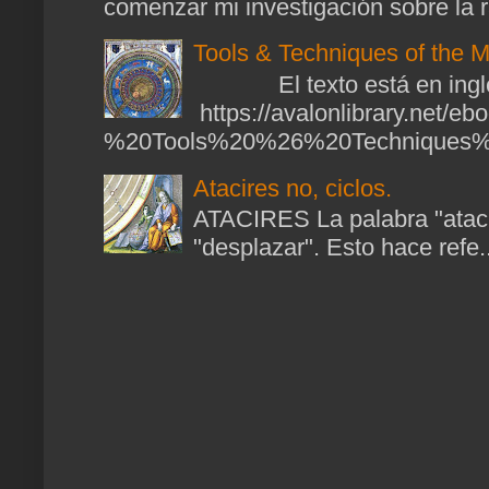
comenzar mi investigación sobre la ra
Tools & Techniques of the M
El texto está en ingl
https://avalonlibrary.net/
%20Tools%20%26%20Techniques%2
Atacires no, ciclos.
ATACIRES La palabra "atacir
"desplazar". Esto hace refe..