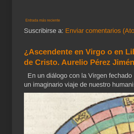
Entrada más reciente
Suscribirse a:
Enviar comentarios (At
¿Ascendente en Virgo o en Li
de Cristo. Aurelio Pérez Jimén
En un diálogo con la Virgen fechado 
un imaginario viaje de nuestro humani