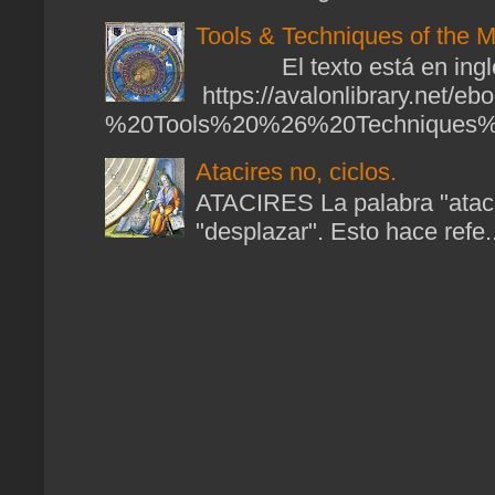
Tools & Techniques of the M
El texto está en ingl
https://avalonlibrary.net/
%20Tools%20%26%20Techniques%2
Atacires no, ciclos.
ATACIRES La palabra "atacir
"desplazar". Esto hace refe..