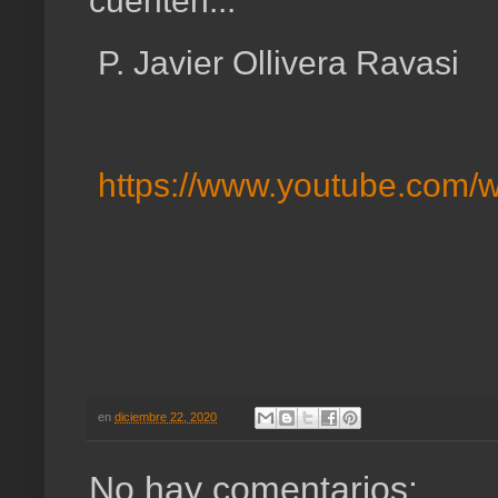
cuenten...
P. Javier Ollivera Ravasi
https://www.youtube.com/
en
diciembre 22, 2020
No hay comentarios: