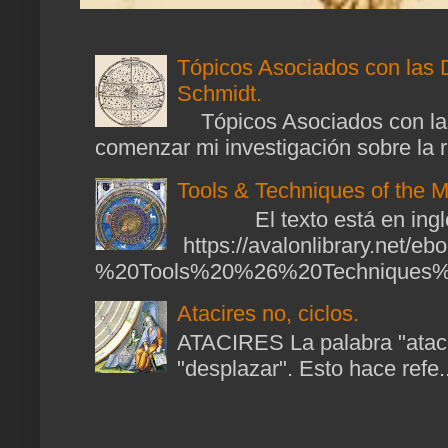
Tópicos Asociados con las 
Schmidt.
Tópicos Asociados con las
comenzar mi investigación sobre la ra
Tools & Techniques of the M
El texto está en ingl
https://avalonlibrary.net/
%20Tools%20%26%20Techniques%2
Atacires no, ciclos.
ATACIRES La palabra "atacir
"desplazar". Esto hace refe..