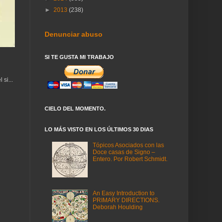
►
2013
(238)
Denunciar abuso
SI TE GUSTA MI TRABAJO
si...
CIELO DEL MOMENTO.
LO MÁS VISTO EN LOS ÚLTIMOS 30 DIAS
Tópicos Asociados con las
Doce casas de Signo –
Entero. Por Robert Schmidt.
An Easy Introduction to
PRIMARY DIRECTIONS.
Deborah Houlding