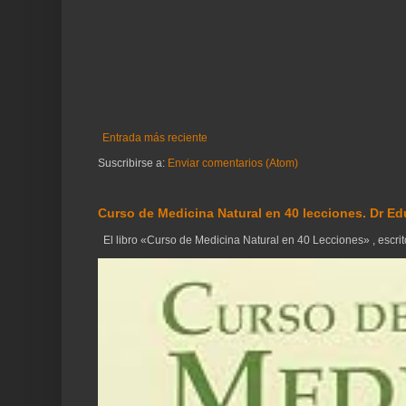
Entrada más reciente
Suscribirse a:
Enviar comentarios (Atom)
Curso de Medicina Natural en 40 lecciones. Dr Ed
El libro «Curso de Medicina Natural en 40 Lecciones» , escrito