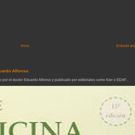
Inicio
Entrada an
uardo Alfonso.
 por el doctor Eduardo Alfonso y publicado por editoriales como Kier o EDAF...