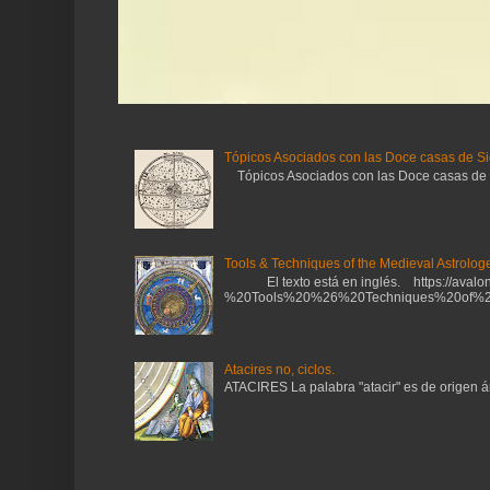
Tópicos Asociados con las Doce casas de Si
Tópicos Asociados con las Doce casas de Sig
Tools & Techniques of the Medieval Astrologe
El texto está en inglés. https://avalonl
%20Tools%20%26%20Techniques%20of%20
Atacires no, ciclos.
ATACIRES La palabra "atacir" es de origen ára