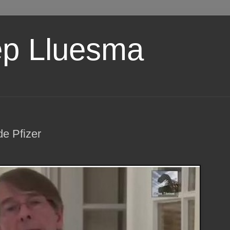
ep Lluesma
e Pfizer