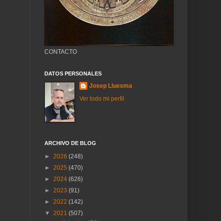
CONTACTO
DATOS PERSONALES
Josep Lluesma
Ver todo mi perfil
ARCHIVO DE BLOG
►
2026
(248)
►
2025
(470)
►
2024
(626)
►
2023
(91)
►
2022
(142)
▼
2021
(507)