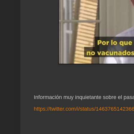
Información muy inquietante sobre el pas
https://twitter.com/i/status/14637651423