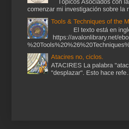
Tópicos Asociados con las
comenzar mi investigación sobre la ra
Tools & Techniques of the M
El texto está en ingl
https://avalonlibrary.net/
%20Tools%20%26%20Techniques%2
Atacires no, ciclos.
ATACIRES La palabra "atacir
"desplazar". Esto hace refe..