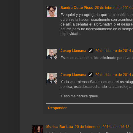
Sandra Cotto Pisco
20 de febrero de 2014 
Ezequiel y yo agregaría que la cuestión ta
quién se la hacen, usualmente son acontecim
de allí, a señalar el afortunad@ o el des
ocurrir, pero no necesariamente en el tiemp
objetividad.
Josep Lluesma
20 de febrero de 2014 
Este comentario ha sido eliminado por el aut
Josep Lluesma
20 de febrero de 2014 
Yo lo que pienso Sandra es que el astrólogo
política, está desacreditando. a la astrología.
Y eso me parece grave.
Responder
Monica Barletta
20 de febrero de 2014 a las 16:48