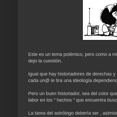
Este es un tema polémico, pero como a mi
dejo la cuestión.
Igual que hay historiadores de derechas y 
cada un@ le tira una ideología dependiend
Pero un buen historiador, sea del color qu
labor en los " hechos " que encuentra busc
La tarea del astrólogo debería ser , asimis