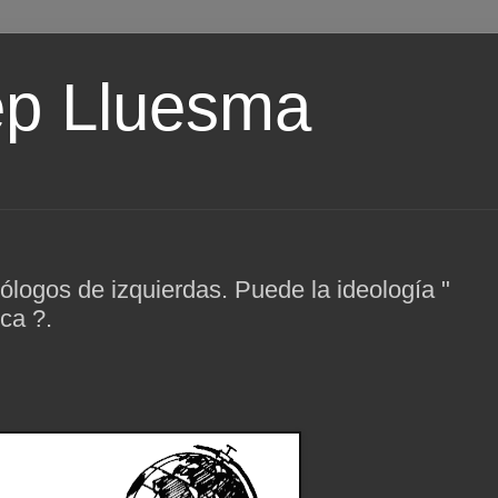
ep Lluesma
ólogos de izquierdas. Puede la ideología "
ica ?.