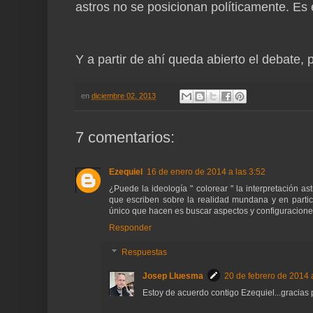
astros no se posicionan políticamente. Es 
Y a partir de ahí queda abierto el debate, p
en
diciembre 02, 2013
7 comentarios:
Ezequiel
16 de enero de 2014 a las 3:52
¿Puede la ideología " colorear " la interpretación 
que escriben sobre la realidad mundana y en particu
único que hacen es buscar aspectos y configuraciones 
Responder
Respuestas
Josep Lluesma
20 de febrero de 2014 
Estoy de acuerdo contigo Ezequiel...gracias 