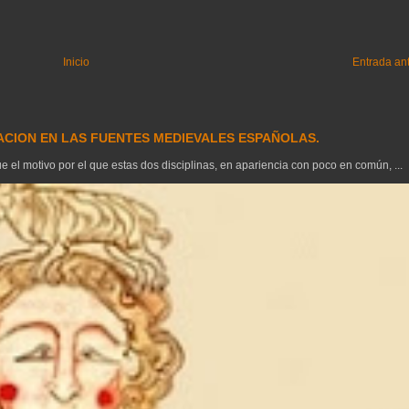
Inicio
Entrada an
GACION EN LAS FUENTES MEDIEVALES ESPAÑOLAS.
el motivo por el que estas dos disciplinas, en apariencia con poco en común, ...