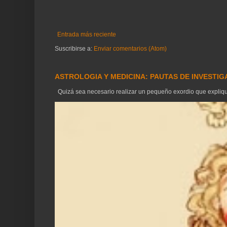
Entrada más reciente
Suscribirse a:
Enviar comentarios (Atom)
ASTROLOGIA Y MEDICINA: PAUTAS DE INVESTI
Quizá sea necesario realizar un pequeño exordio que explique 