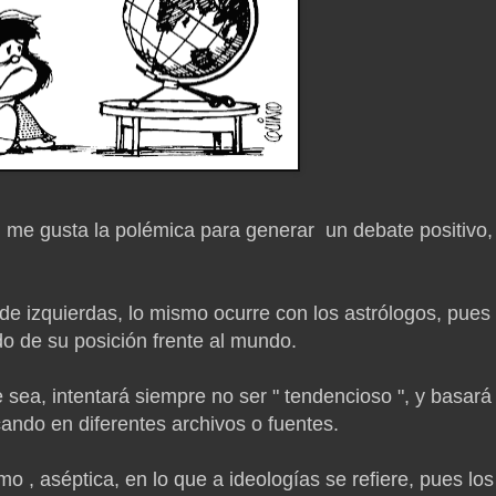
 me gusta la polémica para generar un debate positivo,
de izquierdas, lo mismo ocurre con los astrólogos, pues
o de su posición frente al mundo.
e sea, intentará siempre no ser " tendencioso ", y basará
ando en diferentes archivos o fuentes.
mo , aséptica, en lo que a ideologías se refiere, pues los