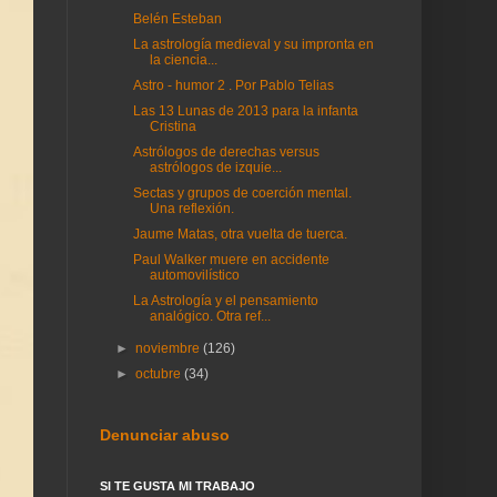
Belén Esteban
La astrología medieval y su impronta en
la ciencia...
Astro - humor 2 . Por Pablo Telias
Las 13 Lunas de 2013 para la infanta
Cristina
Astrólogos de derechas versus
astrólogos de izquie...
Sectas y grupos de coerción mental.
Una reflexión.
Jaume Matas, otra vuelta de tuerca.
Paul Walker muere en accidente
automovilístico
La Astrología y el pensamiento
analógico. Otra ref...
►
noviembre
(126)
►
octubre
(34)
Denunciar abuso
SI TE GUSTA MI TRABAJO