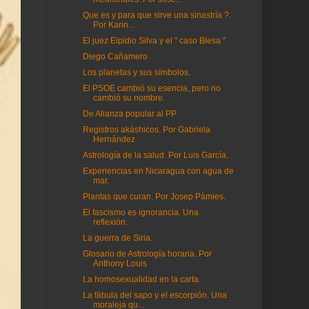
Que es y para que sirve una sinastría ?.
Por Karin...
El juez Elpidio Silva y el " caso Blesa "
Diego Cañamero
Los planetas y sus símbolos.
El PSOE cambió su esencia, pero no
cambió su nombre.
De Alianza popular al PP
Registros akáshicos. Por Gabriela
Hernández
Astrología de la salud. Por Luis García.
Experiencias en Nicaragua con agua de
mar.
Plantas que curan. Por Josep Pàmies.
El fascismo es ignorancia. Una
reflexión.
La guerra de Siria.
Glosario de Astrología horaria. Por
Anthony Louis
La homosexualidad en la carta.
La fábula del sapo y el escorpión. Una
moraleja qu...