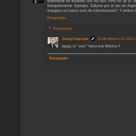
totalmente de acuerdo con los dos. Pero no se si "la
tranquilamente. Ejemplo: Saturno por el asc de Argent
inaugura un nuevo ciclo de estructuracion". Y ambos t
Responder
Respuestas
Josep Lluesma
20 de febrero de 2014 
jajaja, si " solo " fuera eso Mónica !!
Responder