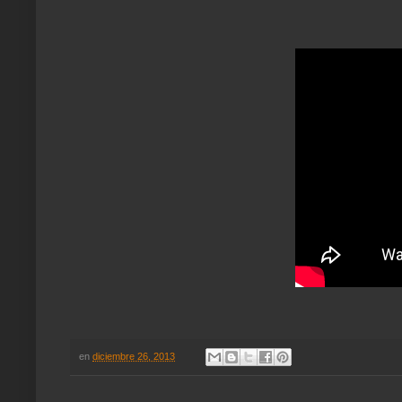
en
diciembre 26, 2013