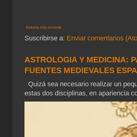
Entrada más reciente
Suscribirse a:
Enviar comentarios (At
ASTROLOGIA Y MEDICINA: P
FUENTES MEDIEVALES ESP
Quizá sea necesario realizar un pequ
estas dos disciplinas, en apariencia c