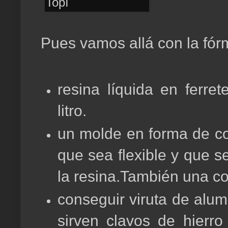
Pues vamos allá con la fór
resina líquida en ferre
litro.
un molde en forma de co
que sea flexible y que s
la resina.También una co
conseguir viruta de alum
sirven clavos de hierro