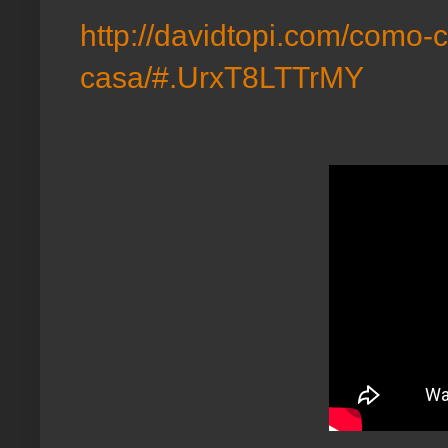
http://davidtopi.com/como-c
casa/#.UrxT8LTTrMY