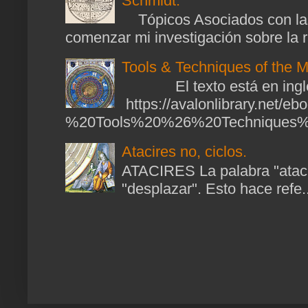
Schmidt.
Tópicos Asociados con las
comenzar mi investigación sobre la ra
Tools & Techniques of the M
El texto está en ingl
https://avalonlibrary.net/
%20Tools%20%26%20Techniques%2
Atacires no, ciclos.
ATACIRES La palabra "atacir
"desplazar". Esto hace refe..