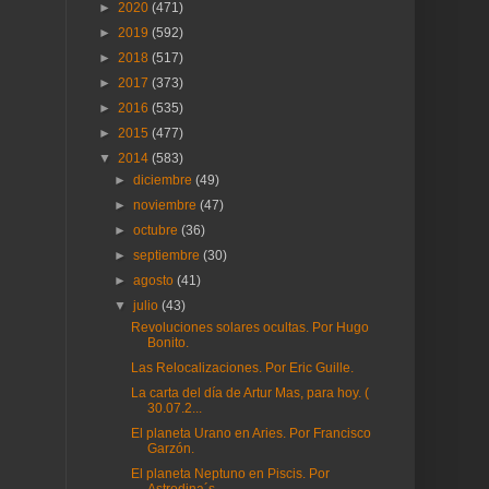
►
2020
(471)
►
2019
(592)
►
2018
(517)
►
2017
(373)
►
2016
(535)
►
2015
(477)
▼
2014
(583)
►
diciembre
(49)
►
noviembre
(47)
►
octubre
(36)
►
septiembre
(30)
►
agosto
(41)
▼
julio
(43)
Revoluciones solares ocultas. Por Hugo
Bonito.
Las Relocalizaciones. Por Eric Guille.
La carta del día de Artur Mas, para hoy. (
30.07.2...
El planeta Urano en Aries. Por Francisco
Garzón.
El planeta Neptuno en Piscis. Por