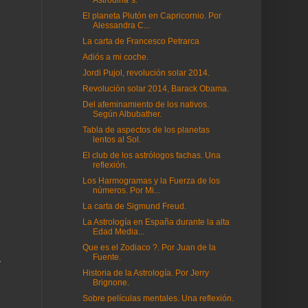
Astrodina´s.
El planeta Plutón en Capricornio. Por
Alessandra C...
La carta de Francesco Petrarca
Adiós a mi coche.
Jordi Pujol, revolución solar 2014.
Revolución solar 2014, Barack Obama.
Del afeminamiento de los nativos.
Según Albubather.
Tabla de aspectos de los planetas
lentos al Sol.
El club de los astrólogos fachas. Una
reflexión.
Los Harmogramas y la Fuerza de los
números. Por Mi...
La carta de Sigmund Freud.
La Astrología en España durante la alta
Edad Media...
Que es el Zodiaco ?. Por Juan de la
a
Fuente.
Historia de la Astrología. Por Jerry
Brignone.
Sobre películas mentales. Una reflexión.