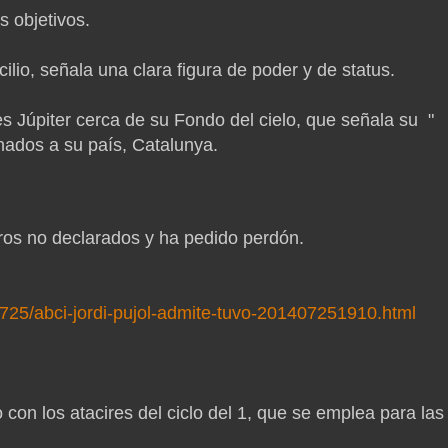
s objetivos.
lio, señala una clara figura de poder y de status.
s Júpiter cerca de su Fondo del cielo, que señala su "
onados a su país, Catalunya.
ros no declarados y ha pedido perdón.
0725/abci-jordi-pujol-admite-tuvo-201407251910.html
con los atacires del ciclo del 1, que se emplea para las