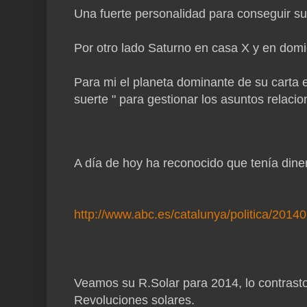
Una fuerte personalidad para conseguir su
Por otro lado Saturno en casa X y en domici
Para mi el planeta dominante de su carta e
suerte " para gestionar los asuntos relaci
A día de hoy ha reconocido que tenía dine
http://www.abc.es/catalunya/politica/2014
Veamos su R.Solar para 2014, lo contrasto 
Revoluciones solares.