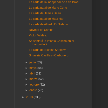
La carta de la Independencia de Israel.
La carta natal de Marie Curie
La carta de James Dean.
La carta natal de Mata Hari
La carta de Alfredo Di Stefano.
Neymar do Santos
Víctor Valdés.
Se sentará la infanta Cristina en el
banquillo ?
La carta de Nicolás Sarkozy
Sinastría Casillas - Carbonero.
►
junio
(55)
►
mayo
(54)
►
abril
(61)
►
marzo
(52)
►
febrero
(42)
►
enero
(73)
►
2013
(238)