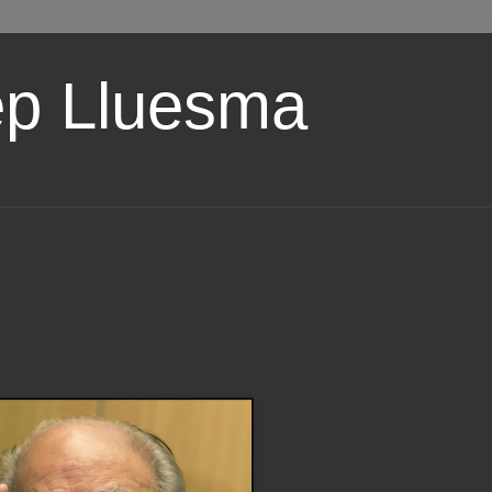
ep Lluesma