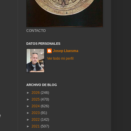
CONTACTO
DATOS PERSONALES
Josep Lluesma
Ver todo mi perfil
ARCHIVO DE BLOG
►
2026
(246)
►
2025
(470)
►
2024
(626)
►
2023
(91)
e
►
2022
(142)
►
2021
(507)