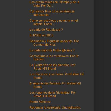
Los cuatro relojes del Tiempo y de la
Vida. Por Gu...
Constanza Rua. Una conferencia
interesante.
Como ser astrólogo y no morir en el
intento. Por N...
La carta de Rubalcaba ?
El PSOE en 2015
Geometría y Figura de aspectos. Por
Carmen de Hita.
La carta natal de Pablo Iglesias ?
Comentario a las multiclaves. Por Dr.
Spicasc.
La Exaltación de los planetas. Por
Rafael Gil Brand.
Los Decanos y las Faces. Por Rafael Gil
Brand.
El regente del Término. Por Rafael Gil
Brand.
Los regentes de la Triplicidad. Por
Rafael Gil Brand.
Pedro Sánchez
Repensar la Astrología. Una reflexión.