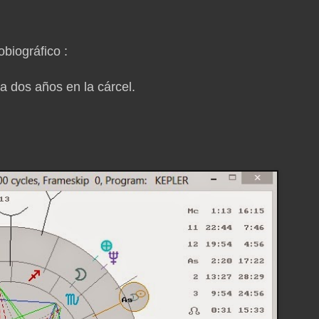
obiográfico :
a dos años en la cárcel.