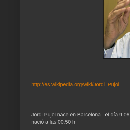
http://es.wikipedia.org/wiki/Jordi_Pujol
Jordi Pujol nace en Barcelona , el día 9.0
nació a las 00.50 h