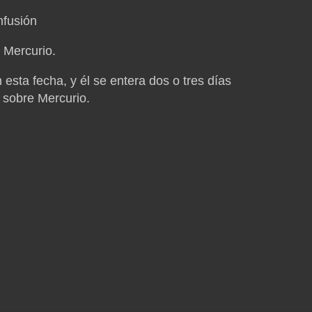
nfusión
 Mercurio.
esta fecha, y él se entera dos o tres días
 sobre Mercurio.