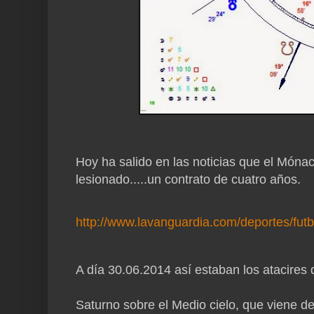
Hoy ha salido en las noticias que el Móna
lesionado.....un contrato de cuatro años.
http://www.lavanguardia.com/deportes/fu
A día 30.06.2014 así estaban los atacires d
Saturno sobre el Medio cielo, que viene d