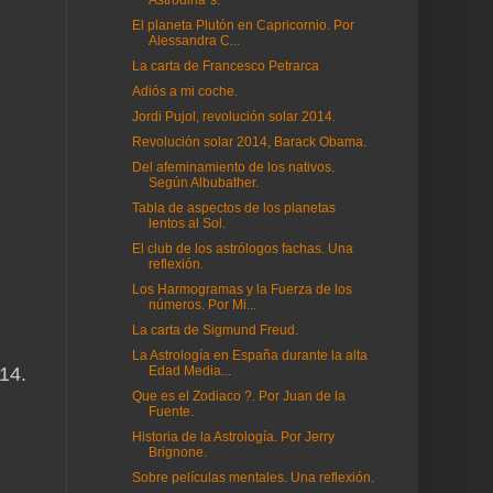
Astrodina´s.
El planeta Plutón en Capricornio. Por
Alessandra C...
La carta de Francesco Petrarca
Adiós a mi coche.
Jordi Pujol, revolución solar 2014.
Revolución solar 2014, Barack Obama.
Del afeminamiento de los nativos.
Según Albubather.
Tabla de aspectos de los planetas
lentos al Sol.
El club de los astrólogos fachas. Una
reflexión.
Los Harmogramas y la Fuerza de los
números. Por Mi...
La carta de Sigmund Freud.
La Astrología en España durante la alta
014.
Edad Media...
Que es el Zodiaco ?. Por Juan de la
Fuente.
Historia de la Astrología. Por Jerry
Brignone.
Sobre películas mentales. Una reflexión.