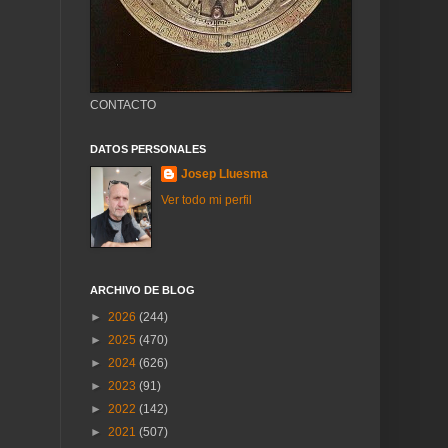
CONTACTO
DATOS PERSONALES
Josep Lluesma
Ver todo mi perfil
ARCHIVO DE BLOG
►
2026
(244)
►
2025
(470)
►
2024
(626)
►
2023
(91)
►
2022
(142)
►
2021
(507)