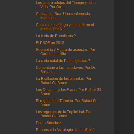
Los cuatro relojes del Tiempo y de la
Vida. Por Gu...
Constanza Rua. Una conferencia
interesante.
Como ser astrólogo y no morir en el
intento. Por N...
La carta de Rubalcaba ?
El PSOE en 2015
Geometría y Figura de aspectos. Por
Carmen de Hita.
La carta natal de Pablo Iglesias ?
Comentario a las multiclaves. Por Dr.
Spicasc.
La Exaltación de los planetas. Por
Rafael Gil Brand.
Los Decanos y las Faces. Por Rafael Gil
Brand.
El regente del Término. Por Rafael Gil
Brand.
Los regentes de la Triplicidad. Por
Rafael Gil Brand.
Pedro Sánchez
Repensar la Astrología. Una reflexión.