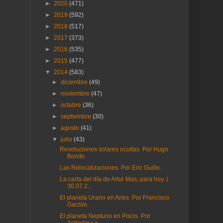
►
2020
(471)
►
2019
(592)
►
2018
(517)
►
2017
(373)
►
2016
(535)
►
2015
(477)
▼
2014
(583)
►
diciembre
(49)
►
noviembre
(47)
►
octubre
(36)
►
septiembre
(30)
►
agosto
(41)
▼
julio
(43)
Revoluciones solares ocultas. Por Hugo
Bonito.
Las Relocalizaciones. Por Eric Guille.
La carta del día de Artur Mas, para hoy. (
30.07.2...
El planeta Urano en Aries. Por Francisco
Garzón.
El planeta Neptuno en Piscis. Por