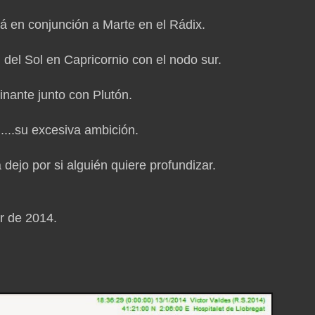
tá en conjunción a Marte en el Rádix.
 del Sol en Capricornio con el nodo sur.
inante junto con Plutón.
....su excesiva ambición.
 dejo por si alguién quiere profundizar.
ar de 2014.