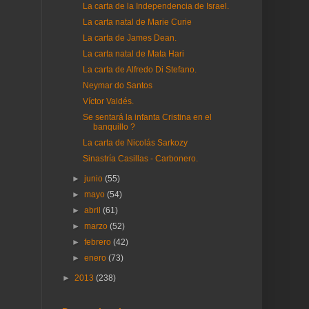
La carta de la Independencia de Israel.
La carta natal de Marie Curie
La carta de James Dean.
La carta natal de Mata Hari
La carta de Alfredo Di Stefano.
Neymar do Santos
Víctor Valdés.
Se sentará la infanta Cristina en el
banquillo ?
La carta de Nicolás Sarkozy
Sinastría Casillas - Carbonero.
►
junio
(55)
►
mayo
(54)
►
abril
(61)
►
marzo
(52)
►
febrero
(42)
►
enero
(73)
►
2013
(238)