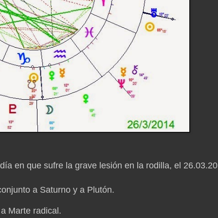
día en que sufre la grave lesión en la rodilla, el 26.03.2
conjunto a Saturno y a Plutón.
a Marte radical.