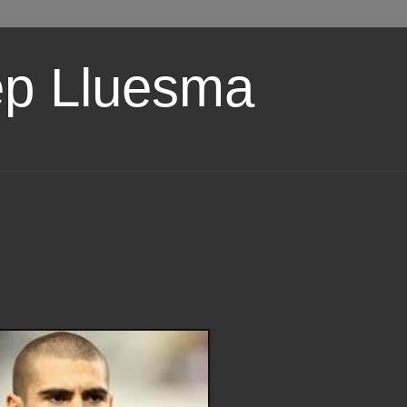
ep Lluesma