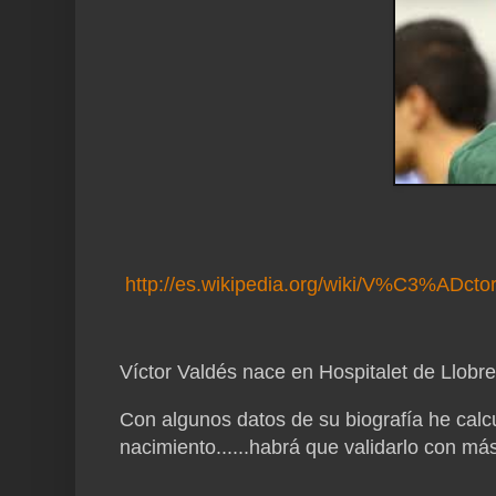
http://es.wikipedia.org/wiki/V%C3%ADc
Víctor Valdés nace en Hospitalet de Llobre
Con algunos datos de su biografía he calc
nacimiento......habrá que validarlo con má