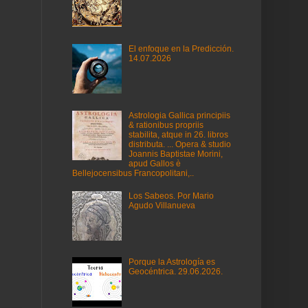
El enfoque en la Predicción.
14.07.2026
Astrologia Gallica principiis
& rationibus propriis
stabilita, atque in 26. libros
distributa. ... Opera & studio
Joannis Baptistae Morini,
apud Gallos è
Bellejocensibus Francopolitani,..
Los Sabeos. Por Mario
Agudo Villanueva
Porque la Astrología es
Geocéntrica. 29.06.2026.