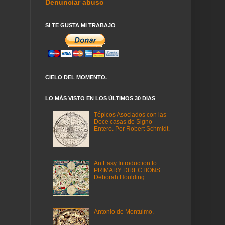
Denunciar abuso
SI TE GUSTA MI TRABAJO
CIELO DEL MOMENTO.
LO MÁS VISTO EN LOS ÚLTIMOS 30 DIAS
Tópicos Asociados con las
Doce casas de Signo –
Entero. Por Robert Schmidt.
An Easy Introduction to
PRIMARY DIRECTIONS.
Deborah Houlding
Antonio de Montulmo.