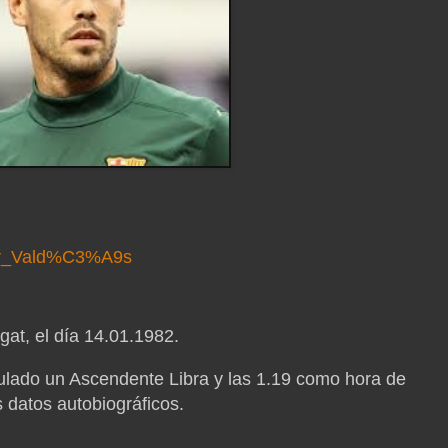
tor_Vald%C3%A9s
gat, el día 14.01.1982.
ulado un Ascendente Libra y las 1.19 como hora de
s datos autobiográficos.