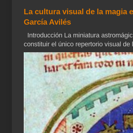
La cultura visual de la magia 
García Avilés
Introducción La miniatura astromágica
constituir el único repertorio visual de