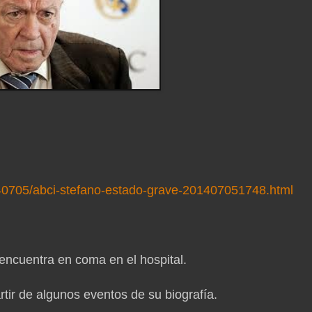
140705/abci-stefano-estado-grave-201407051748.html
encuentra en coma en el hospital.
artir de algunos eventos de su biografía.