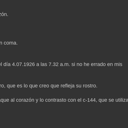
zón.
en coma.
l día 4.07.1926 a las 7.32 a.m. si no he errado en mis
, que es lo que creo que refleja su rostro.
aque al corazón y lo contrasto con el c-144, que se utiliz