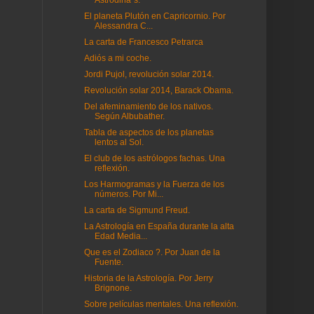
Astrodina´s.
El planeta Plutón en Capricornio. Por
Alessandra C...
La carta de Francesco Petrarca
Adiós a mi coche.
Jordi Pujol, revolución solar 2014.
Revolución solar 2014, Barack Obama.
Del afeminamiento de los nativos.
Según Albubather.
Tabla de aspectos de los planetas
lentos al Sol.
El club de los astrólogos fachas. Una
reflexión.
Los Harmogramas y la Fuerza de los
números. Por Mi...
La carta de Sigmund Freud.
La Astrología en España durante la alta
Edad Media...
Que es el Zodiaco ?. Por Juan de la
Fuente.
Historia de la Astrología. Por Jerry
Brignone.
Sobre películas mentales. Una reflexión.