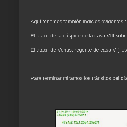
Aquí tenemos también indicios evidentes :
El atacir de la cúspide de la casa VIII sob
El atacir de Venus, regente de casa V ( los 
Para terminar miramos los tránsitos del dí