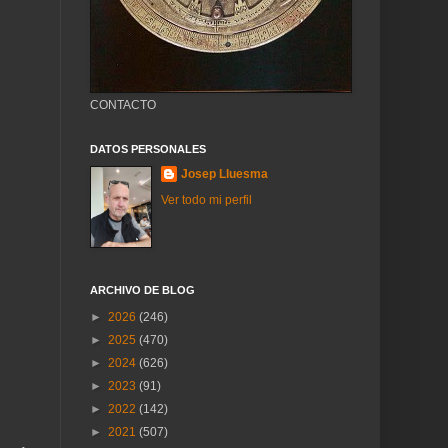
CONTACTO
DATOS PERSONALES
Josep Lluesma
Ver todo mi perfil
ARCHIVO DE BLOG
►
2026
(246)
►
2025
(470)
►
2024
(626)
►
2023
(91)
►
2022
(142)
►
2021
(507)