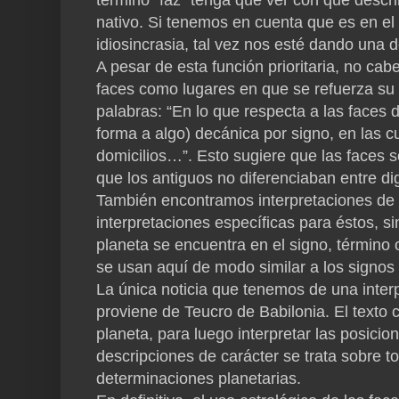
nativo. Si tenemos en cuenta que es en el 
idiosincrasia, tal vez nos esté dando una d
A pesar de esta función prioritaria, no ca
faces como lugares en que se refuerza su r
palabras: “En lo que respecta a las faces d
forma a algo) decánica por signo, en las c
domicilios…”. Esto sugiere que las faces 
que los antiguos no diferenciaban entre d
También encontramos interpretaciones de l
interpretaciones específicas para éstos, s
planeta se encuentra en el signo, término o
se usan aquí de modo similar a los signos 
La única noticia que tenemos de una interp
proviene de Teucro de Babilonia. El texto
planeta, para luego interpretar las posic
descripciones de carácter se trata sobre 
determinaciones planetarias.