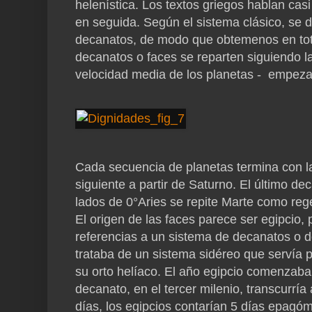
helenística. Los textos griegos hablan cas
en seguida. Según el sistema clásico, se d
decanatos, de modo que obtemenos en tota
decanatos o faces se reparten siguiendo la
velocidad media de los planetas - empezan
Cada secuencia de planetas termina con la
siguiente a partir de Saturno. El último d
lados de 0°Aries se repite Marte como reg
El origen de las faces parece ser egipcio,
referencias a un sistema de decanatos o
trataba de un sistema sidéreo que servía 
su orto helíaco. El año egipcio comenzaba 
decanato, en el tercer milenio, transcurría
días, los egipcios contarían 5 días epagóm