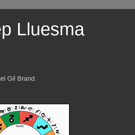
ep Lluesma
el Gil Brand.