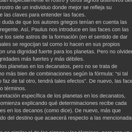
rostro de un individuo donde mejor se refleja su
e las claves para entender las faces.
be duda de que los autores griegos tenían en cuenta las
egente. Así, Paulus nos introduce en las faces con las
e los siete astros de la formación (en el sentido de dar
uales se regocijan tal como lo hacen en sus propios
son una dignidad fuerte para los planetas. Pero no olvid
ignidades más fuertes y más débiles.
os planetas en los decanatos, pero no se trata de
ino más bien de combinaciones según la fórmula: “si tal
 faz de tal otro, tendrá tales efectos”. De nuevo, las fac
o términos.
retación específica de los planetas en los decanatos,
 comienza explicando qué determinaciones recibe cada
iones en los decanos (como dice). De nuevo, más que
todo del destino que acaecerá respecto a las mencionada