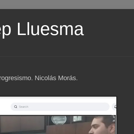
ep Lluesma
rogresismo. Nicolás Morás.