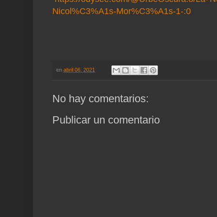
Nicol%C3%A1s-Mor%C3%A1s-1-:0
en
abril 06, 2021
No hay comentarios:
Publicar un comentario