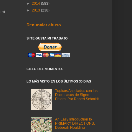
►
2014
(583)
►
2013
(238)
si...
Denunciar abuso
SI TE GUSTA MI TRABAJO
CIELO DEL MOMENTO.
LO MÁS VISTO EN LOS ÚLTIMOS 30 DIAS
Tópicos Asociados con las
Doce casas de Signo –
Entero. Por Robert Schmidt.
An Easy Introduction to
PRIMARY DIRECTIONS.
Deborah Houlding