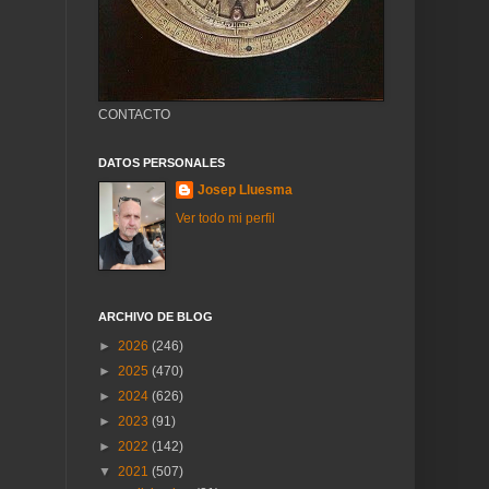
CONTACTO
DATOS PERSONALES
Josep Lluesma
Ver todo mi perfil
ARCHIVO DE BLOG
►
2026
(246)
►
2025
(470)
►
2024
(626)
►
2023
(91)
►
2022
(142)
▼
2021
(507)